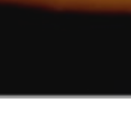
haruka nakamura –